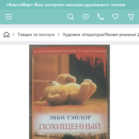
«КнигоМир» Ваш интернет-магазин душевного чтения
Товари та послуги
Художня література/Ліковні романи/ 