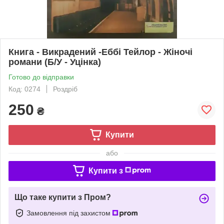
Книга - Викрадений -Еббі Тейлор - Жіночі
романи (Б/У - Уцінка)
Готово до відправки
Код: 0274
Роздріб
250
₴
Купити
або
Купити з
Що таке купити з Пром?
Замовлення під захистом