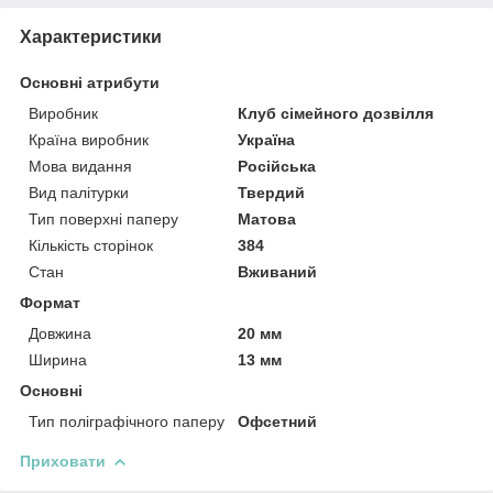
Характеристики
Основні атрибути
Виробник
Клуб сімейного дозвілля
Країна виробник
Україна
Мова видання
Російська
Вид палітурки
Твердий
Тип поверхні паперу
Матова
Кількість сторінок
384
Стан
Вживаний
Формат
Довжина
20 мм
Ширина
13 мм
Основні
Тип поліграфічного паперу
Офсетний
Приховати