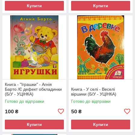
Купити
Купити
Книга - "Іграшки" - Агнія
Барто /Є дефект обкладинки
Книга - У селі - Веселі
(Б/У - УЦІНКА)
віршики (Б/У - УЦІНКА)
Готово до відправки
Готово до відправки
100
50
₴
₴
Купити
Купити