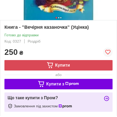
Книга - "Вечірня казаночка" (Уцінка)
Готово до відправки
Код: 0327
Роздріб
250
₴
Купити
або
Купити з
Що таке купити з Пром?
Замовлення під захистом