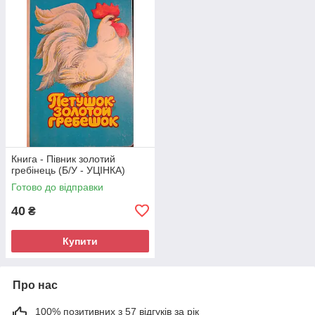
Книга - Півник золотий
гребінець (Б/У - УЦІНКА)
Готово до відправки
40
₴
Купити
Про нас
100% позитивних з 57 відгуків за рік