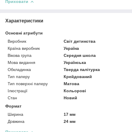
Приховати
Характеристики
Основні атрибути
Виробник
Світ дитинства
Країна виробник
Україна
Вікова група
Середня школа
Мова видання
Українська
Обкладинка
Тверда палітурка
Тип паперу
Крейдований
Тип поверхні паперу
Матова
Ілюстрації
Кольорові
Стан
Новий
Формат
Ширина
17 мм
Довжина
24 мм
Приховати