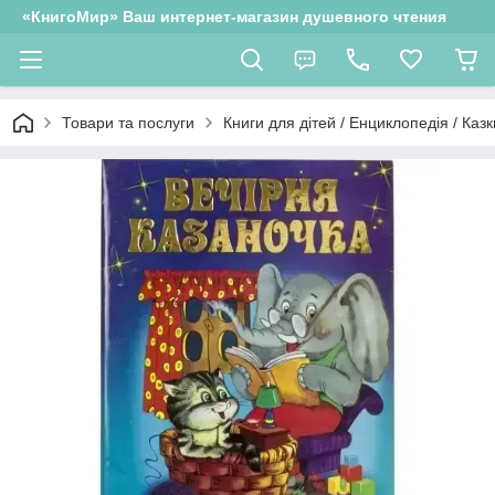
«КнигоМир» Ваш интернет-магазин душевного чтения
Товари та послуги
Книги для дітей / Енциклопедія / Казк