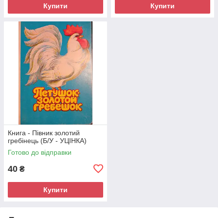
Купити
Купити
Книга - Півник золотий
гребінець (Б/У - УЦІНКА)
Готово до відправки
40
₴
Купити