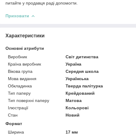
питайте у продавця раді допомогти.
Приховати
Характеристики
Основні атрибути
Виробник
Світ дитинства
Країна виробник
Україна
Вікова група
Середня школа
Мова видання
Українська
Обкладинка
Тверда палітурка
Тип паперу
Крейдований
Тип поверхні паперу
Матова
Ілюстрації
Кольорові
Стан
Новий
Формат
Ширина
17 мм