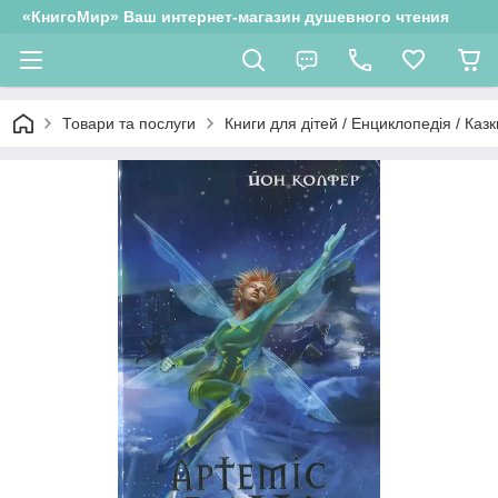
«КнигоМир» Ваш интернет-магазин душевного чтения
Товари та послуги
Книги для дітей / Енциклопедія / Казк