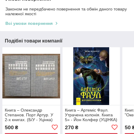
Законом не передбачено повернення та обмін даного товару
належної якості
Всі умови повернення
Подібні товари компанії
Книга – Олександр
Книга – Артеміс Фаул.
Книг
Степанов. Порт Артур. У
Утрачена колонія. Книга
"Оке
2-х книгах. (Б/У - Уцінка)
5» - Йон Колфер (УЦІНКА)
500
270
50
₴
₴