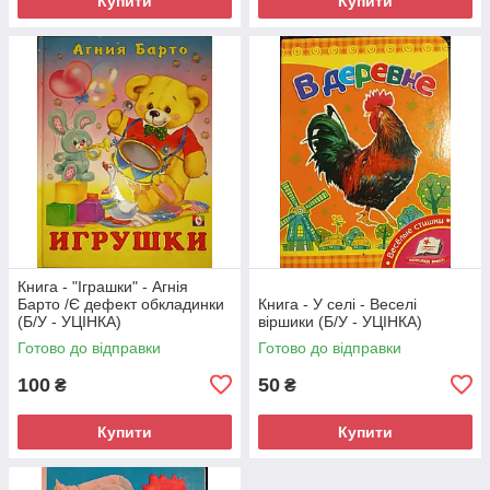
Купити
Купити
Книга - "Іграшки" - Агнія
Барто /Є дефект обкладинки
Книга - У селі - Веселі
(Б/У - УЦІНКА)
віршики (Б/У - УЦІНКА)
Готово до відправки
Готово до відправки
100
50
₴
₴
Купити
Купити