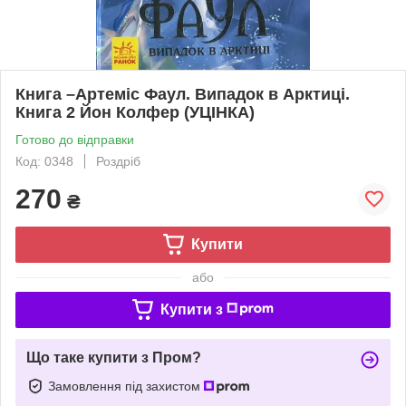
Книга –Артеміс Фаул. Випадок в Арктиці.
Книга 2 Йон Колфер (УЦІНКА)
Готово до відправки
Код: 0348
Роздріб
270
₴
Купити
або
Купити з
Що таке купити з Пром?
Замовлення під захистом