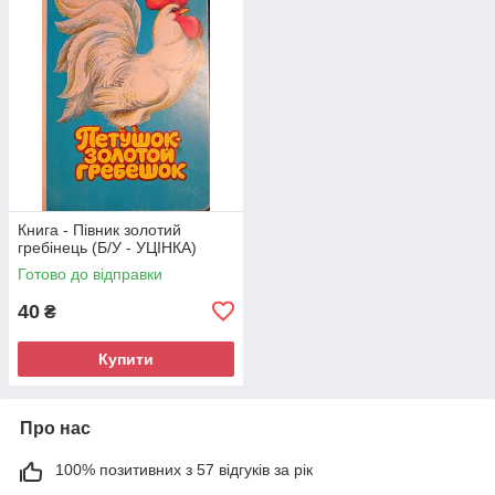
Книга - Півник золотий
гребінець (Б/У - УЦІНКА)
Готово до відправки
40
₴
Купити
Про нас
100% позитивних з 57 відгуків за рік