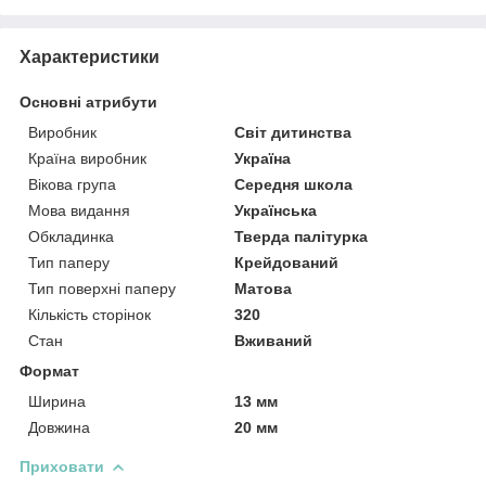
Характеристики
Основні атрибути
Виробник
Світ дитинства
Країна виробник
Україна
Вікова група
Середня школа
Мова видання
Українська
Обкладинка
Тверда палітурка
Тип паперу
Крейдований
Тип поверхні паперу
Матова
Кількість сторінок
320
Стан
Вживаний
Формат
Ширина
13 мм
Довжина
20 мм
Приховати