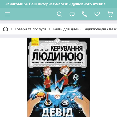
«КнигоМир» Ваш интернет-магазин душевного чтения
Товари та послуги
Книги для дітей / Енциклопедія / Казк