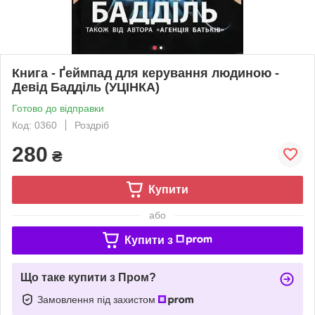
Книга - Ґеймпад для керування людиною -
Девід Бадділь (УЦІНКА)
Готово до відправки
Код: 0360
Роздріб
280
₴
Купити
або
Купити з
Що таке купити з Пром?
Замовлення під захистом