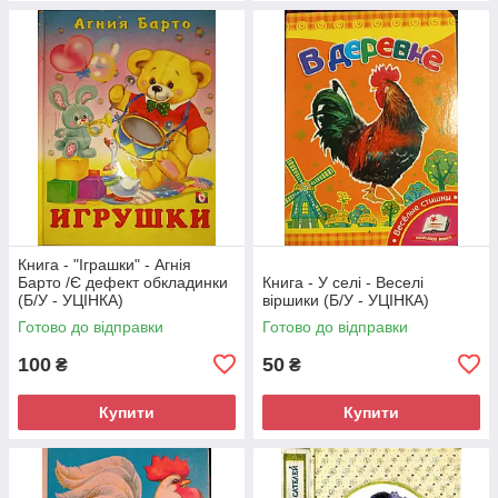
Книга - "Іграшки" - Агнія
Барто /Є дефект обкладинки
Книга - У селі - Веселі
(Б/У - УЦІНКА)
віршики (Б/У - УЦІНКА)
Готово до відправки
Готово до відправки
100
50
₴
₴
Купити
Купити