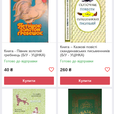
Книга – Казкові повісті
Книга - Півник золотий
скандинавських письменників
гребінець (Б/У - УЦІНКА)
(Б/У - УЦІНКА)
Готово до відправки
Готово до відправки
40
260
₴
₴
Купити
Купити