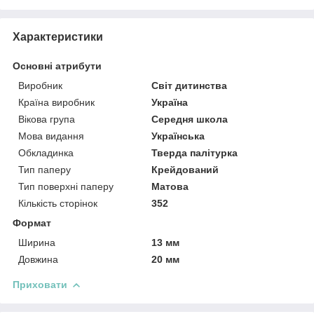
Характеристики
Основні атрибути
Виробник
Світ дитинства
Країна виробник
Україна
Вікова група
Середня школа
Мова видання
Українська
Обкладинка
Тверда палітурка
Тип паперу
Крейдований
Тип поверхні паперу
Матова
Кількість сторінок
352
Формат
Ширина
13 мм
Довжина
20 мм
Приховати