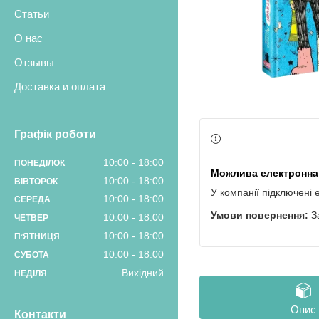
Статьи
О нас
Отзывы
Доставка и оплата
Графік роботи
10:00
18:00
ПОНЕДІЛОК
10:00
18:00
ВІВТОРОК
У компанії підключені 
10:00
18:00
СЕРЕДА
З
10:00
18:00
ЧЕТВЕР
10:00
18:00
ПʼЯТНИЦЯ
10:00
18:00
СУБОТА
Вихідний
НЕДІЛЯ
Опис
Контакти