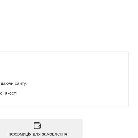
идаючи сайту.
ї якості
Інформація для замовлення