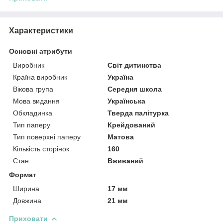
Характеристики
Основні атрибути
Виробник
Світ дитинства
Країна виробник
Україна
Вікова група
Середня школа
Мова видання
Українська
Обкладинка
Тверда палітурка
Тип паперу
Крейдований
Тип поверхні паперу
Матова
Кількість сторінок
160
Стан
Вживаний
Формат
Ширина
17 мм
Довжина
21 мм
Приховати