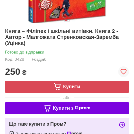
Книга – Філіпек і шкільні витівки. Книга 2 -
Автор - Малгожата Стренковская-Заремба
(Уцінка)
Готово до відправки
Код: 0428
Роздріб
250
₴
Купити
або
Купити з
Що таке купити з Пром?
Замовлення під захистом