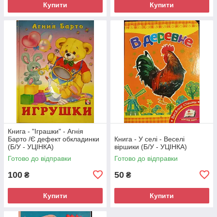
Купити
Купити
Книга - "Іграшки" - Агнія
Барто /Є дефект обкладинки
Книга - У селі - Веселі
(Б/У - УЦІНКА)
віршики (Б/У - УЦІНКА)
Готово до відправки
Готово до відправки
100
50
₴
₴
Купити
Купити