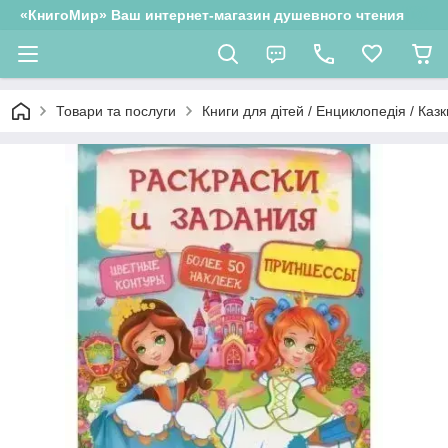
«КнигоМир» Ваш интернет-магазин душевного чтения
Товари та послуги
Книги для дітей / Енциклопедія / Казк