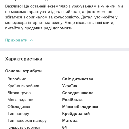
Важливо! Це останній екземпляр з урахуванням віку книги, ми
не можемо гарантувати ідеальний стан, а фото може не
збігатися з оригіналом за кольоровістю. Деталі уточнюйте у
менеджера інтернет-магазину. Якщо цікавлять інші книги,
питайте у продавця раді допомогти.
Приховати
Характеристики
Основні атрибути
Виробник
Світ дитинства
Країна виробник
Україна
Вікова група
Середня школа
Мова видання
Російська
Обкладинка
М'яка обкладинка
Тип паперу
Крейдований
Тип поверхні паперу
Матова
Кількість сторінок
64