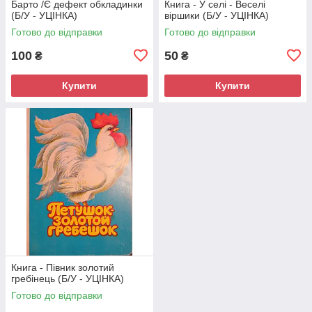
Барто /Є дефект обкладинки
Книга - У селі - Веселі
(Б/У - УЦІНКА)
віршики (Б/У - УЦІНКА)
Готово до відправки
Готово до відправки
100
50
₴
₴
Купити
Купити
Книга - Півник золотий
гребінець (Б/У - УЦІНКА)
Готово до відправки