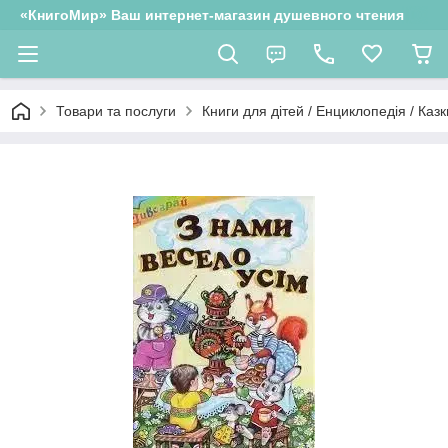
«КнигоМир» Ваш интернет-магазин душевного чтения
Товари та послуги
Книги для дітей / Енциклопедія / Казк