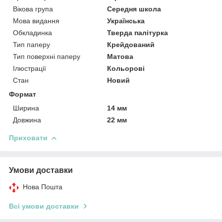
Вікова група
Середня школа
Мова видання
Українська
Обкладинка
Тверда палітурка
Тип паперу
Крейдований
Тип поверхні паперу
Матова
Ілюстрації
Кольорові
Стан
Новий
Формат
Ширина
14 мм
Довжина
22 мм
Приховати
Умови доставки
Нова Пошта
Всі умови доставки