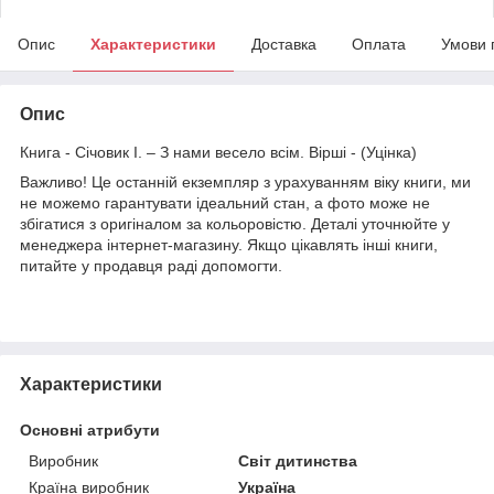
Опис
Характеристики
Доставка
Оплата
Умови 
Опис
Книга - Січовик І. – З нами весело всім. Вірші - (Уцінка)
Важливо! Це останній екземпляр з урахуванням віку книги, ми
не можемо гарантувати ідеальний стан, а фото може не
збігатися з оригіналом за кольоровістю. Деталі уточнюйте у
менеджера інтернет-магазину. Якщо цікавлять інші книги,
питайте у продавця раді допомогти.
Характеристики
Основні атрибути
Виробник
Світ дитинства
Країна виробник
Україна