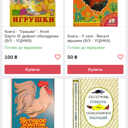
Книга - "Іграшки" - Агнія
Барто /Є дефект обкладинки
Книга - У селі - Веселі
(Б/У - УЦІНКА)
віршики (Б/У - УЦІНКА)
Готово до відправки
Готово до відправки
100
50
₴
₴
Купити
Купити