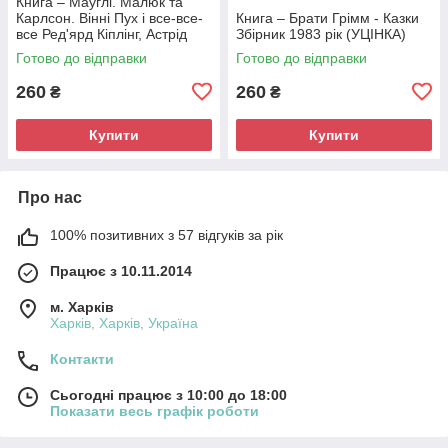
Книга – Мауглі. Малюк та
Карлсон. Вінні Пух і все-все-
Книга – Брати Грімм - Казки
все Ред'ярд Кіплінг, Астрід
Збірник 1983 рік (УЦІНКА)
Ліндгрен, Алан Мілн (Б/У -
Готово до відправки
Готово до відправки
УЦІНКА)
260
260
₴
₴
Купити
Купити
Про нас
100% позитивних з 57 відгуків за рік
Працює з 10.11.2014
м. Харків
Харків, Харків, Україна
Контакти
Сьогодні працює з 10:00 до 18:00
Показати весь графік роботи