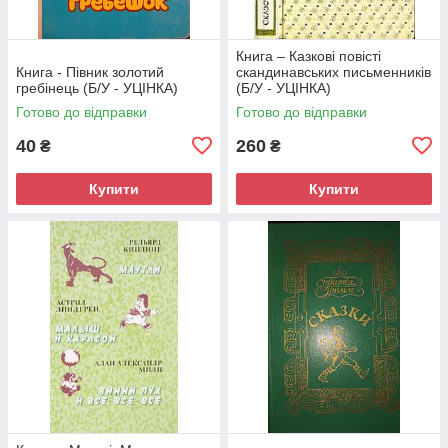
Книга – Казкові повісті
Книга - Півник золотий
скандинавських письменників
гребінець (Б/У - УЦІНКА)
(Б/У - УЦІНКА)
Готово до відправки
Готово до відправки
40
260
₴
₴
Купити
Купити