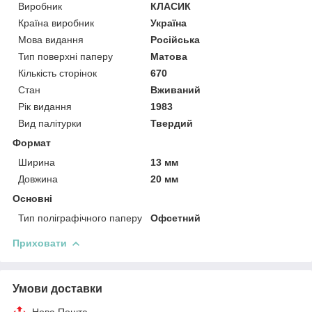
Виробник
КЛАСИК
Країна виробник
Україна
Мова видання
Російська
Тип поверхні паперу
Матова
Кількість сторінок
670
Стан
Вживаний
Рік видання
1983
Вид палітурки
Твердий
Формат
Ширина
13 мм
Довжина
20 мм
Основні
Тип поліграфічного паперу
Офсетний
Приховати
Умови доставки
Нова Пошта