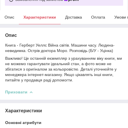
Опис
Характеристики
Доставка
Оплата
Умови 
Опис
Книга - Герберт Уеллс Війна світів. Машини часу. Людина-
невидимка. Острів доктора Моро. Розповідь (Б/У - Уцінка)
Важливо! Це останній екземпляр з урахуванням віку книги, ми
не можемо гарантувати ідеальний стан, а фото може не
збігатися з оригіналом за кольоровістю. Деталі уточнюйте у
менеджера інтернет-магазину. Якщо цікавлять інші книги,
питайте у продавця раді допомогти.
Приховати
Характеристики
Основні атрибути