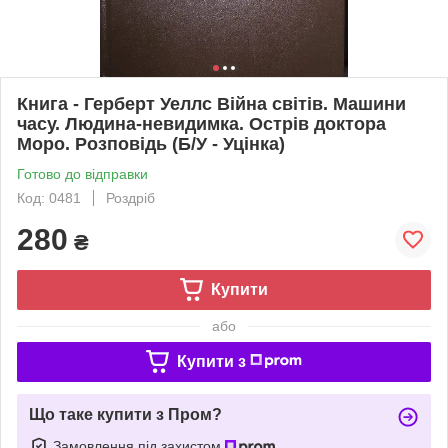
Книга - Герберт Уеллс Війна світів. Машини
часу. Людина-невидимка. Острів доктора
Моро. Розповідь (Б/У - Уцінка)
Готово до відправки
Код: 0481
Роздріб
280
₴
Купити
або
Купити з
Що таке купити з Пром?
Замовлення під захистом