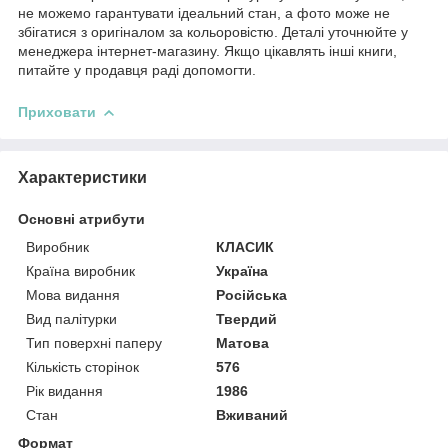
не можемо гарантувати ідеальний стан, а фото може не
збігатися з оригіналом за кольоровістю. Деталі уточнюйте у
менеджера інтернет-магазину. Якщо цікавлять інші книги,
питайте у продавця раді допомогти.
Приховати
Характеристики
Основні атрибути
Виробник
КЛАСИК
Країна виробник
Україна
Мова видання
Російська
Вид палітурки
Твердий
Тип поверхні паперу
Матова
Кількість сторінок
576
Рік видання
1986
Стан
Вживаний
Формат