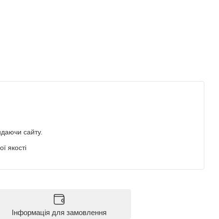
идаючи сайту.
ї якості
Інформація для замовлення