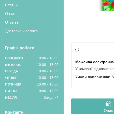
Статьи
О нас
Отзывы
Доставка и оплата
Графік роботи
10:00
18:00
ПОНЕДІЛОК
10:00
18:00
ВІВТОРОК
У компанії підключені 
10:00
18:00
СЕРЕДА
З
10:00
18:00
ЧЕТВЕР
10:00
18:00
ПʼЯТНИЦЯ
10:00
18:00
СУБОТА
Вихідний
НЕДІЛЯ
Опис
Контакти