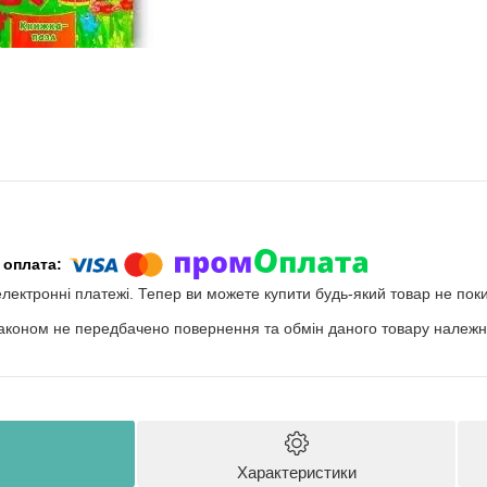
електронні платежі. Тепер ви можете купити будь-який товар не пок
аконом не передбачено повернення та обмін даного товару належно
Характеристики