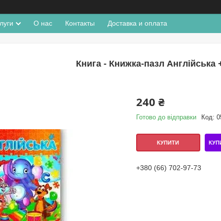
луги
О нас
Контакты
Доставка и оплата
Книга - Книжка-пазл Англійська
240 ₴
Готово до відправки
Код:
0
КУП
КУПИТИ
+380 (66) 702-97-73