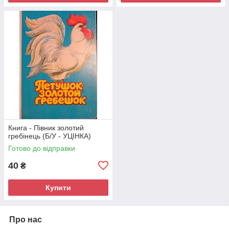
Книга - Півник золотий
гребінець (Б/У - УЦІНКА)
Готово до відправки
40
₴
Купити
Про нас