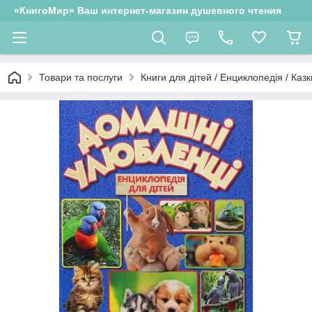
«КнигоМир» Ваш интернет-магазин душевного чтения
Товари та послуги
Книги для дітей / Енциклопедія / Казк