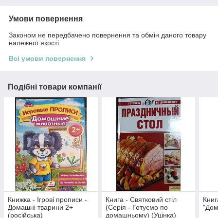
Умови повернення
Законом не передбачено повернення та обмін даного товару
належної якості
Всі умови повернення
Подібні товари компанії
Книжка - Ігрові прописи -
Книга - Святковий стіл
Книг
Домашні тварини 2+
(Серія - Готуємо по
"Дом
(російська)
домашньому) (Уцінка)