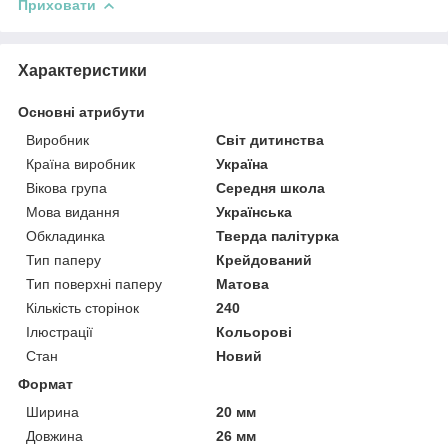
Приховати
Характеристики
Основні атрибути
Виробник
Світ дитинства
Країна виробник
Україна
Вікова група
Середня школа
Мова видання
Українська
Обкладинка
Тверда палітурка
Тип паперу
Крейдований
Тип поверхні паперу
Матова
Кількість сторінок
240
Ілюстрації
Кольорові
Стан
Новий
Формат
Ширина
20 мм
Довжина
26 мм