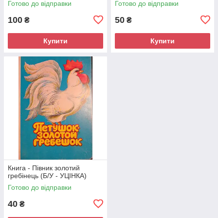
Готово до відправки
Готово до відправки
100
50
₴
₴
Купити
Купити
Книга - Півник золотий
гребінець (Б/У - УЦІНКА)
Готово до відправки
40
₴