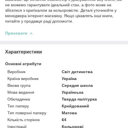
не можемо гарантувати ідеальний стан, а фото може не
збігатися з оригіналом за кольоровістю. Деталі уточнюйте у
менеджера інтернет-магазину. Якщо цікавлять інші книги,
питайте у продавця раді допомогти.
Приховати
Характеристики
Основні атрибути
Виробник
Світ дитинства
Країна виробник
Україна
Вікова група
Середня школа
Мова видання
Українська
Обкладинка
Тверда палітурка
Тип паперу
Крейдований
Тип поверхні паперу
Матова
Кількість сторінок
64
Ілюстрації
Кольорові