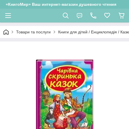
«КнигоМир» Ваш интернет-магазин душевного чтения
Товари та послуги
Книги для дітей / Енциклопедія / Казк