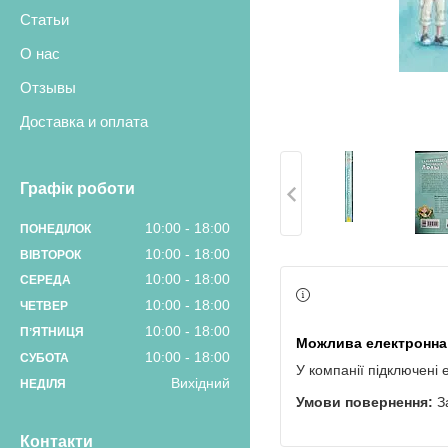
Статьи
О нас
Отзывы
Доставка и оплата
Графік роботи
10:00
18:00
ПОНЕДІЛОК
10:00
18:00
ВІВТОРОК
10:00
18:00
СЕРЕДА
10:00
18:00
ЧЕТВЕР
10:00
18:00
ПʼЯТНИЦЯ
10:00
18:00
СУБОТА
У компанії підключені 
Вихідний
НЕДІЛЯ
З
Контакти