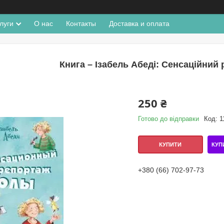
луги
О нас
Контакты
Доставка и оплата
Книга – Ізабель Абеді: Сенсаційний
250 ₴
Готово до відправки
Код:
1
КУП
КУПИТИ
+380 (66) 702-97-73