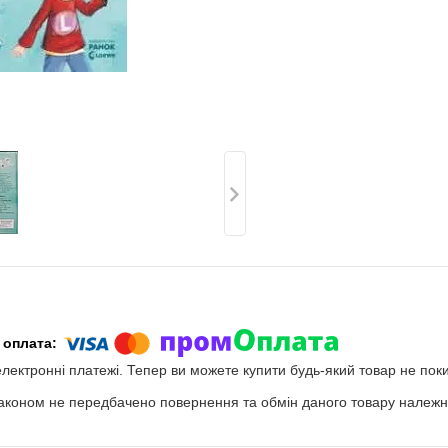
електронні платежі. Тепер ви можете купити будь-який товар не пок
аконом не передбачено повернення та обмін даного товару належно