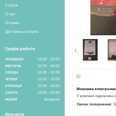
Статьи
О нас
Отзывы
Доставка и оплата
Графік роботи
10:00
18:00
ПОНЕДІЛОК
10:00
18:00
ВІВТОРОК
10:00
18:00
СЕРЕДА
10:00
18:00
ЧЕТВЕР
10:00
18:00
ПʼЯТНИЦЯ
10:00
18:00
СУБОТА
У компанії підключені 
Вихідний
НЕДІЛЯ
З
Контакти