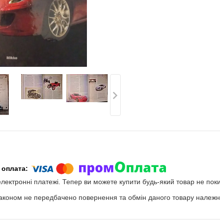
електронні платежі. Тепер ви можете купити будь-який товар не пок
аконом не передбачено повернення та обмін даного товару належно