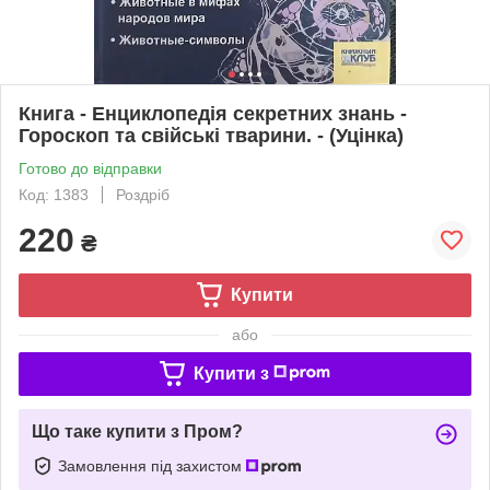
Книга - Енциклопедія секретних знань -
Гороскоп та свійські тварини. - (Уцінка)
Готово до відправки
Код: 1383
Роздріб
220
₴
Купити
або
Купити з
Що таке купити з Пром?
Замовлення під захистом