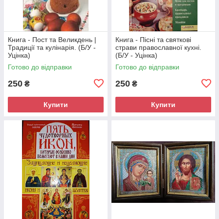
Книга - Пост та Великдень |
Книга - Пісні та святкові
Традиції та кулінарія. (Б/У -
страви православної кухні.
Уцінка)
(Б/У - Уцінка)
Готово до відправки
Готово до відправки
250
250
₴
₴
Купити
Купити