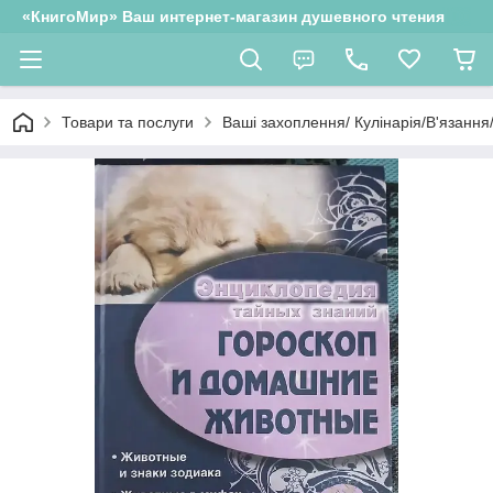
«КнигоМир» Ваш интернет-магазин душевного чтения
Товари та послуги
Ваші захоплення/ Кулінарія/В'язання