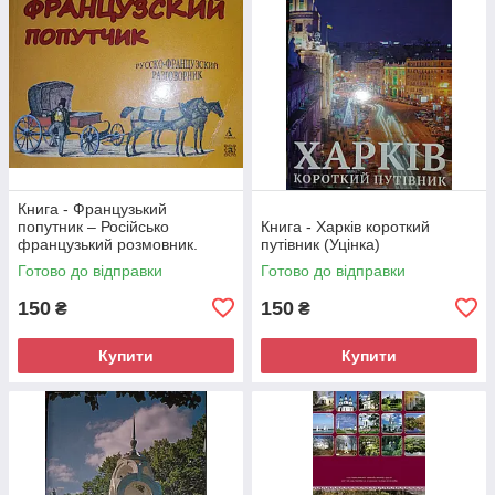
Книга - Французький
попутник – Російсько
Книга - Харків короткий
французький розмовник.
путівник (Уцінка)
(Уцінка)
Готово до відправки
Готово до відправки
150
150
₴
₴
Купити
Купити