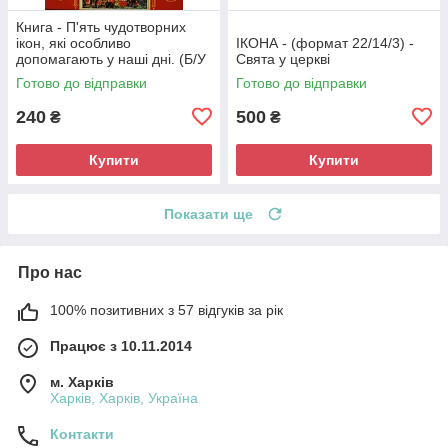
Книга - П'ять чудотворних
ікон, які особливо
ІКОНА - (формат 22/14/3) -
допомагають у наші дні. (Б/У
Свята у церкві
- Уцінка)
Готово до відправки
Готово до відправки
240
500
₴
₴
Купити
Купити
Показати ще
Про нас
100% позитивних з 57 відгуків за рік
Працює з 10.11.2014
м. Харків
Харків, Харків, Україна
Контакти