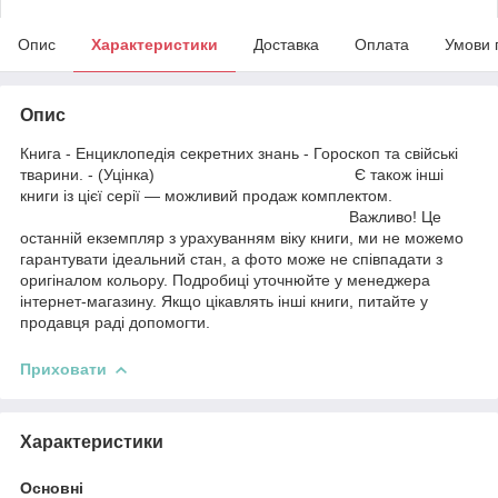
Опис
Характеристики
Доставка
Оплата
Умови 
Опис
Книга - Енциклопедія секретних знань - Гороскоп та свійські
тварини. - (Уцінка) Є також інші
книги із цієї серії — можливий продаж комплектом.
Важливо! Це
останній екземпляр з урахуванням віку книги, ми не можемо
гарантувати ідеальний стан, а фото може не співпадати з
оригіналом кольору. Подробиці уточнюйте у менеджера
інтернет-магазину. Якщо цікавлять інші книги, питайте у
продавця раді допомогти.
Приховати
Характеристики
Основні