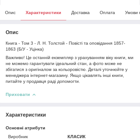
Опис
Характеристики
Доставка
Оплата
Умови 
Опис
Книга - Том 3 - Л. Н. Толстой - Повісті та оповідання 1857-
1863 (Б/У - Уцінка)
Важливо! Це останній екземпляр з урахуванням віку книги, ми
не можемо гарантувати ідеальний стан, а фото може не
збігатися з оригіналом за кольоровістю. Деталі уточнюйте у
менеджера інтернет-магазину. Якщо цікавлять інші книги,
питайте у продавця раді допомогти.
Приховати
Характеристики
Основні атрибути
Виробник
КЛАСИК