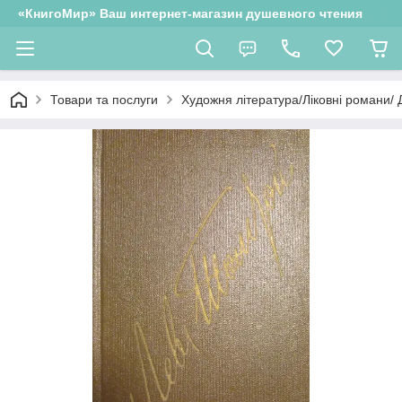
«КнигоМир» Ваш интернет-магазин душевного чтения
Товари та послуги
Художня література/Ліковні романи/ 