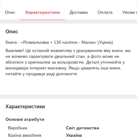
Опис
Характеристики
Доставка
Оплата
Умови 
Опис
Книга - «Розмальовка + 130 наліпок - Маска» (Уцінка)
Важливо! Це останній екземпляр з урахуванням віку книги, ми
не можемо гарантувати ідеальний стан, а фото може не
збігатися з оригіналом за кольоровістю. Деталі уточнюйте у
менеджера інтернет-магазину. Якщо цікавлять інші книги,
питайте у продавця раді допомогти.
Характеристики
Основні атрибути
Виробник
Світ дитинства
Країна виробник
Україна