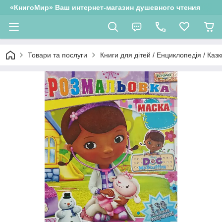
«КнигоМир» Ваш интернет-магазин душевного чтения
Товари та послуги
Книги для дітей / Енциклопедія / Казк