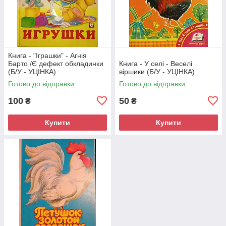
Книга - "Іграшки" - Агнія
Барто /Є дефект обкладинки
Книга - У селі - Веселі
(Б/У - УЦІНКА)
віршики (Б/У - УЦІНКА)
Готово до відправки
Готово до відправки
100
50
₴
₴
Купити
Купити