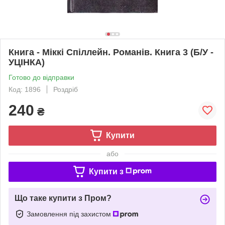
Книга - Міккі Спіллейн. Романів. Книга 3 (Б/У -
УЦІНКА)
Готово до відправки
Код: 1896
Роздріб
240
₴
Купити
або
Купити з
Що таке купити з Пром?
Замовлення під захистом