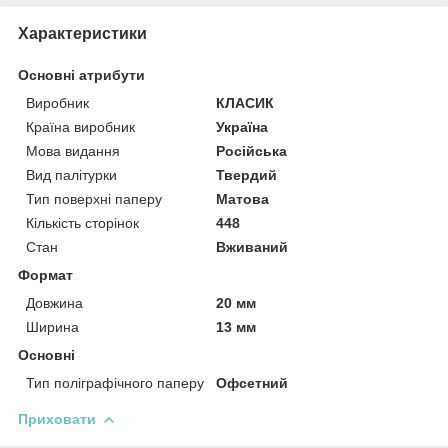
Характеристики
Основні атрибути
Виробник
КЛАСИК
Країна виробник
Україна
Мова видання
Російська
Вид палітурки
Твердий
Тип поверхні паперу
Матова
Кількість сторінок
448
Стан
Вживаний
Формат
Довжина
20 мм
Ширина
13 мм
Основні
Тип поліграфічного паперу
Офсетний
Приховати