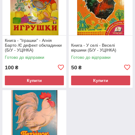
Книга - "Іграшки" - Агнія
Барто /Є дефект обкладинки
Книга - У селі - Веселі
(Б/У - УЦІНКА)
віршики (Б/У - УЦІНКА)
Готово до відправки
Готово до відправки
100
50
₴
₴
Купити
Купити