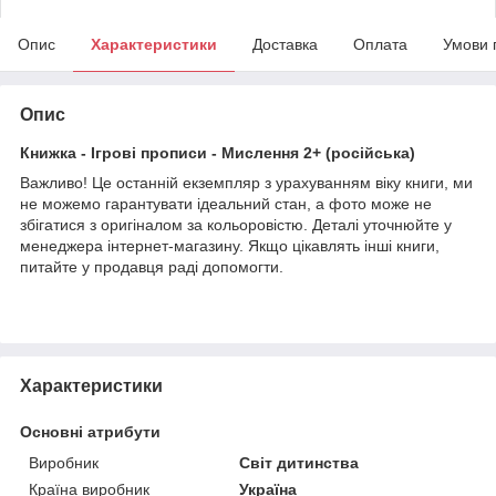
Опис
Характеристики
Доставка
Оплата
Умови 
Опис
Книжка - Ігрові прописи - Мислення 2+ (російська)
Важливо! Це останній екземпляр з урахуванням віку книги, ми
не можемо гарантувати ідеальний стан, а фото може не
збігатися з оригіналом за кольоровістю. Деталі уточнюйте у
менеджера інтернет-магазину. Якщо цікавлять інші книги,
питайте у продавця раді допомогти.
Характеристики
Основні атрибути
Виробник
Світ дитинства
Країна виробник
Україна