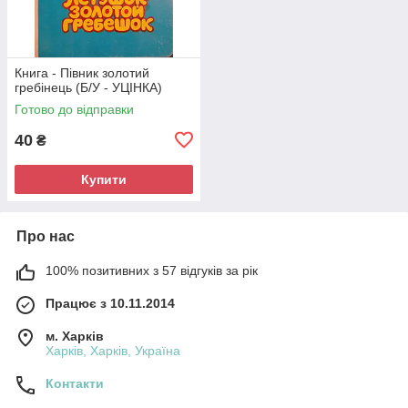
Книга - Півник золотий
гребінець (Б/У - УЦІНКА)
Готово до відправки
40
₴
Купити
Про нас
100% позитивних з 57 відгуків за рік
Працює з 10.11.2014
м. Харків
Харків, Харків, Україна
Контакти