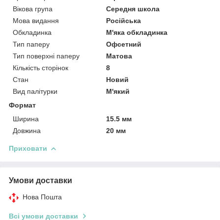
Вікова група
Середня школа
Мова видання
Російська
Обкладинка
М'яка обкладинка
Тип паперу
Офсетний
Тип поверхні паперу
Матова
Кількість сторінок
8
Стан
Новий
Вид палітурки
М'який
Формат
Ширина
15.5 мм
Довжина
20 мм
Приховати
Умови доставки
Нова Пошта
Всі умови доставки