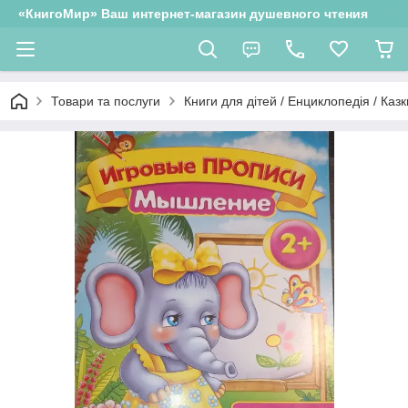
«КнигоМир» Ваш интернет-магазин душевного чтения
Товари та послуги
Книги для дітей / Енциклопедія / Казк