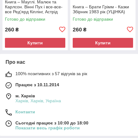
Книга – Мауглі. Малюк та
Карлсон. Вінні Пух і все-все-
Книга – Брати Грімм - Казки
все Ред'ярд Кіплінг, Астрід
Збірник 1983 рік (УЦІНКА)
Ліндгрен, Алан Мілн (Б/У -
Готово до відправки
Готово до відправки
УЦІНКА)
260
260
₴
₴
Купити
Купити
Про нас
100% позитивних з 57 відгуків за рік
Працює з 10.11.2014
м. Харків
Харків, Харків, Україна
Контакти
Сьогодні працює з 10:00 до 18:00
Показати весь графік роботи