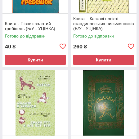
Книга – Казкові повісті
Книга - Півник золотий
скандинавських письменників
гребінець (Б/У - УЦІНКА)
(Б/У - УЦІНКА)
Готово до відправки
Готово до відправки
40
260
₴
₴
Купити
Купити