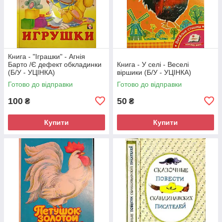
Книга - "Іграшки" - Агнія
Барто /Є дефект обкладинки
Книга - У селі - Веселі
(Б/У - УЦІНКА)
віршики (Б/У - УЦІНКА)
Готово до відправки
Готово до відправки
100
50
₴
₴
Купити
Купити