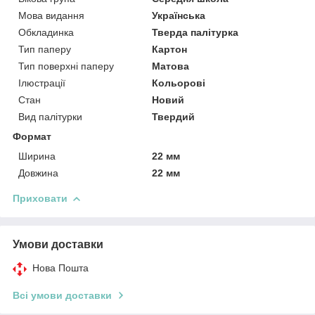
Мова видання
Українська
Обкладинка
Тверда палітурка
Тип паперу
Картон
Тип поверхні паперу
Матова
Ілюстрації
Кольорові
Стан
Новий
Вид палітурки
Твердий
Формат
Ширина
22 мм
Довжина
22 мм
Приховати
Умови доставки
Нова Пошта
Всі умови доставки