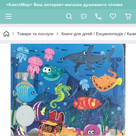
«КнигоМир» Ваш интернет-магазин душевного чтения
Товари та послуги
Книги для дітей / Енциклопедія / Казк