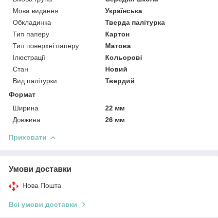
Мова видання
Українська
Обкладинка
Тверда палітурка
Тип паперу
Картон
Тип поверхні паперу
Матова
Ілюстрації
Кольорові
Стан
Новий
Вид палітурки
Твердий
Формат
Ширина
22 мм
Довжина
26 мм
Приховати
Умови доставки
Нова Пошта
Всі умови доставки