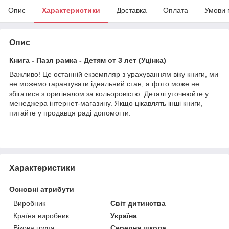
Опис
Характеристики
Доставка
Оплата
Умови 
Опис
Книга - Пазл рамка - Детям от 3 лет (Уцінка)
Важливо! Це останній екземпляр з урахуванням віку книги, ми
не можемо гарантувати ідеальний стан, а фото може не
збігатися з оригіналом за кольоровістю. Деталі уточнюйте у
менеджера інтернет-магазину. Якщо цікавлять інші книги,
питайте у продавця раді допомогти.
Характеристики
Основні атрибути
Виробник
Світ дитинства
Країна виробник
Україна
Вікова група
Середня школа