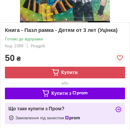
Книга - Пазл рамка - Детям от 3 лет (Уцінка)
Готово до відправки
Код: 2388
Роздріб
50
₴
Купити
або
Купити з
Що таке купити з Пром?
Замовлення під захистом