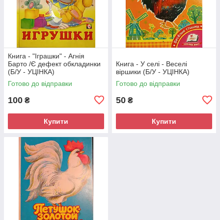
Книга - "Іграшки" - Агнія
Барто /Є дефект обкладинки
Книга - У селі - Веселі
(Б/У - УЦІНКА)
віршики (Б/У - УЦІНКА)
Готово до відправки
Готово до відправки
100
50
₴
₴
Купити
Купити