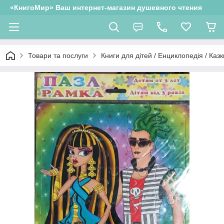
«КнигоМир» Ваш интернет-магазин душевного чтения
Товари та послуги
Книги для дітей / Енциклопедія / Казк