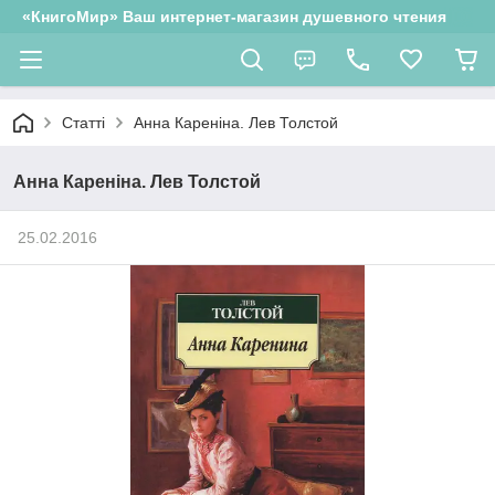
«КнигоМир» Ваш интернет-магазин душевного чтения
Статті
Анна Кареніна. Лев Толстой
Анна Кареніна. Лев Толстой
25.02.2016