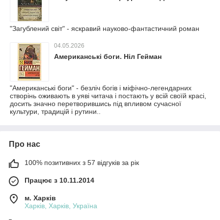
"Загублений світ" - яскравий науково-фантастичний роман
04.05.2026
Американські боги. Ніл Гейман
"Американські боги" - безліч богів і міфічно-легендарних
створінь оживають в уяві читача і постають у всій своїй красі,
досить значно перетворившись під впливом сучасної
культури, традицій і рутини..
Про нас
100% позитивних з 57 відгуків за рік
Працює з 10.11.2014
м. Харків
Харків, Харків, Україна