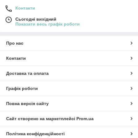
Контакти
Сьогодні вихідний
Показати весь графік роботи
Про нас
Контакти
Доставка та оплата
Графік роботи
Повна версія сайту
Сайт створено на маркетплейсі
Prom.ua
Політика конфіденційності