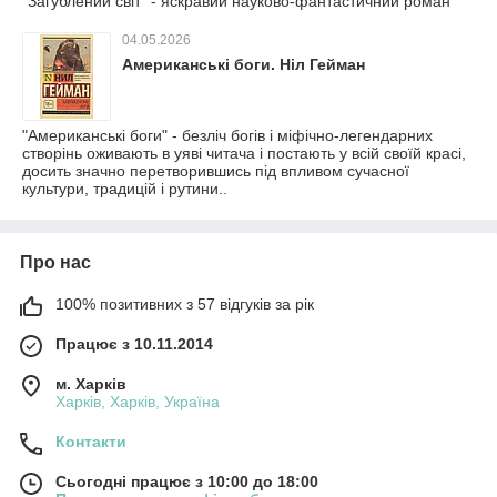
"Загублений світ" - яскравий науково-фантастичний роман
04.05.2026
Американські боги. Ніл Гейман
"Американські боги" - безліч богів і міфічно-легендарних
створінь оживають в уяві читача і постають у всій своїй красі,
досить значно перетворившись під впливом сучасної
культури, традицій і рутини..
Про нас
100% позитивних з 57 відгуків за рік
Працює з 10.11.2014
м. Харків
Харків, Харків, Україна
Контакти
Сьогодні працює з 10:00 до 18:00