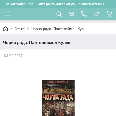
«КнигоМир» Ваш интернет-магазин душевного чтения
Статті
Чорна рада. Пантелеймон Куліш
Чорна рада. Пантелеймон Куліш
04.09.2017