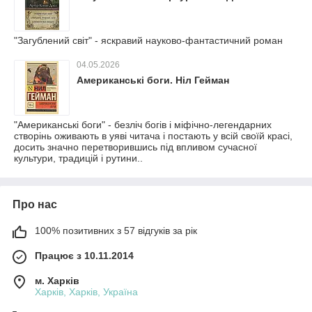
"Загублений світ" - яскравий науково-фантастичний роман
04.05.2026
Американські боги. Ніл Гейман
"Американські боги" - безліч богів і міфічно-легендарних
створінь оживають в уяві читача і постають у всій своїй красі,
досить значно перетворившись під впливом сучасної
культури, традицій і рутини..
Про нас
100% позитивних з 57 відгуків за рік
Працює з 10.11.2014
м. Харків
Харків, Харків, Україна